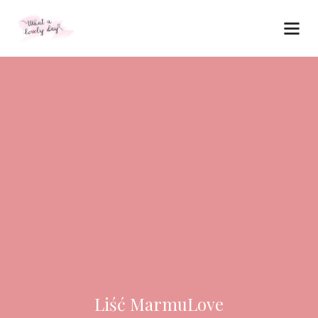
Liść MarmuLove