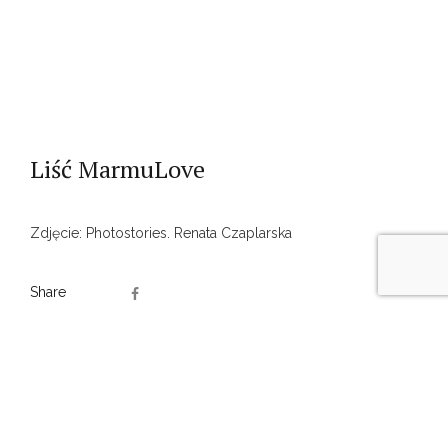
Liść MarmuLove
Zdjęcie: Photostories. Renata Czaplarska
Share
PREV
NEXT