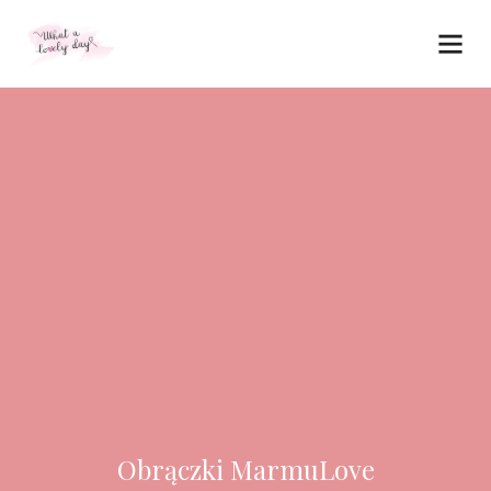
Obrączki MarmuLove