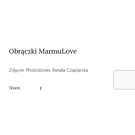
Obrączki MarmuLove
Zdjęcie: Photostories. Renata Czaplarska
Share
PREV
NEXT