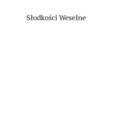
Słodkości Weselne
PREV