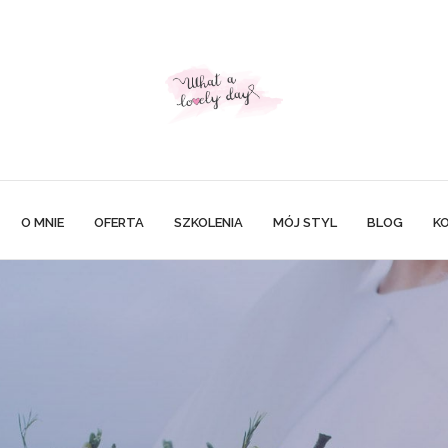
O MNIE
OFERTA
SZKOLENIA
MÓJ STYL
BLOG
K