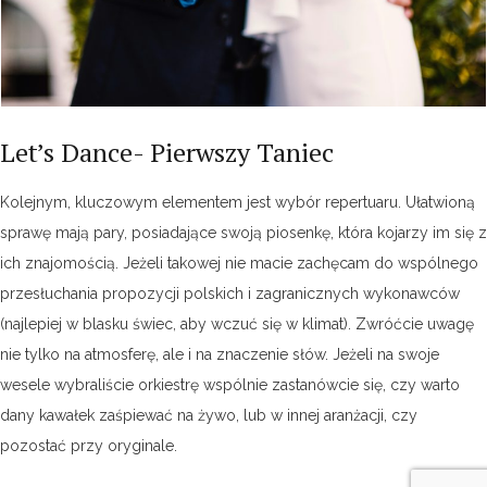
Let’s Dance- Pierwszy Taniec
Kolejnym, kluczowym elementem jest wybór repertuaru. Ułatwioną
sprawę mają pary, posiadające swoją piosenkę, która kojarzy im się z
ich znajomością. Jeżeli takowej nie macie zachęcam do wspólnego
przesłuchania propozycji polskich i zagranicznych wykonawców
(najlepiej w blasku świec, aby wczuć się w klimat). Zwróćcie uwagę
nie tylko na atmosferę, ale i na znaczenie słów. Jeżeli na swoje
wesele wybraliście orkiestrę wspólnie zastanówcie się, czy warto
dany kawałek zaśpiewać na żywo, lub w innej aranżacji, czy
pozostać przy oryginale.