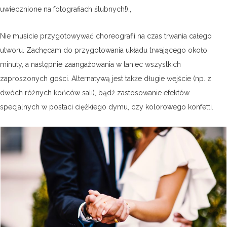
uwiecznione na fotografiach ślubnych!).,
Nie musicie przygotowywać choreografii na czas trwania całego
utworu. Zachęcam do przygotowania układu trwającego około
minuty, a następnie zaangażowania w taniec wszystkich
zaproszonych gości. Alternatywą jest także długie wejście (np. z
dwóch różnych końców sali), bądź zastosowanie efektów
specjalnych w postaci ciężkiego dymu, czy kolorowego konfetti.