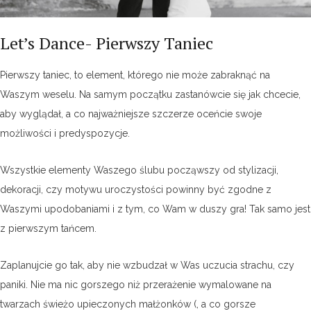
Let’s Dance- Pierwszy Taniec
Pierwszy taniec, to element, którego nie może zabraknąć na
Waszym weselu. Na samym początku zastanówcie się jak chcecie,
aby wyglądał, a co najważniejsze szczerze oceńcie swoje
możliwości i predyspozycje.
Wszystkie elementy Waszego ślubu począwszy od stylizacji,
dekoracji, czy motywu uroczystości powinny być zgodne z
Waszymi upodobaniami i z tym, co Wam w duszy gra! Tak samo jest
z pierwszym tańcem.
Zaplanujcie go tak, aby nie wzbudzał w Was uczucia strachu, czy
paniki. Nie ma nic gorszego niż przerażenie wymalowane na
twarzach świeżo upieczonych małżonków (, a co gorsze