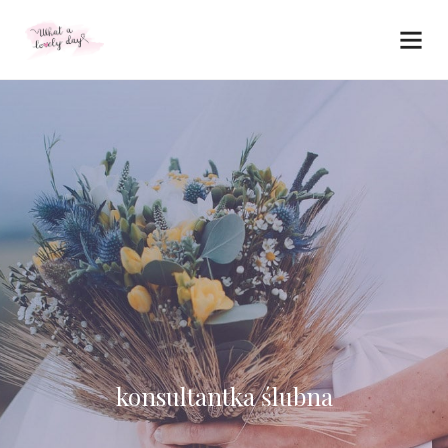
konsultantka ślubna