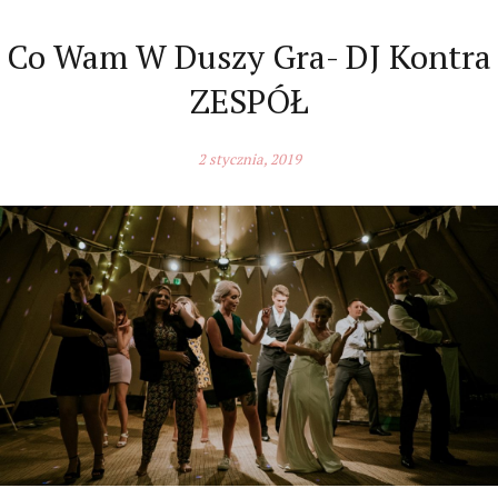
Co Wam W Duszy Gra- DJ Kontra
ZESPÓŁ
2 stycznia, 2019