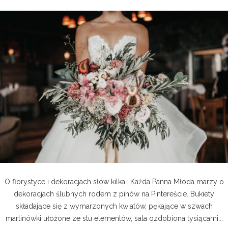
O florystyce i dekoracjach słów kilka.. Każda Panna Młoda marzy o
dekoracjach ślubnych rodem z pinów na Pintereście. Bukiety
składające się z wymarzonych kwiatów, pękające w szwach
martinówki ułożone ze stu elementów, sala ozdobiona tysiącami...