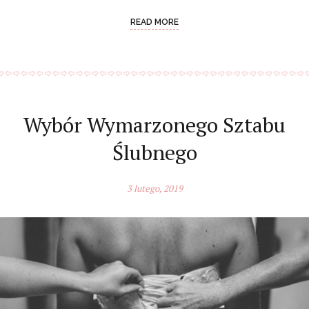
READ MORE
Wybór Wymarzonego Sztabu
Ślubnego
3 lutego, 2019