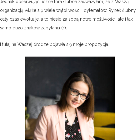
Jednak obserwując liczne fora ślubne zauważyłam, że z Waszą
organizacją wiąże się wiele wątpliwości i dylematów. Rynek ślubny
cały czas ewoluuje, a to niesie za sobą nowe możliwości, ale i tak
samo dużo znaków zapytania (?).
I tutaj na Waszej drodze pojawia się moje propozycja.