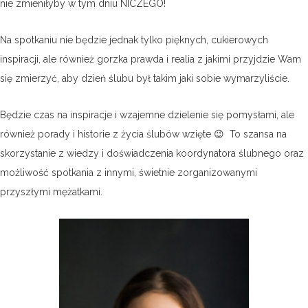
nie zmieniłyby w tym dniu NICZEGO!
Na spotkaniu nie będzie jednak tylko pięknych, cukierowych
inspiracji, ale również gorzka prawda i realia z jakimi przyjdzie Wam
się zmierzyć, aby dzień ślubu był takim jaki sobie wymarzyliście.
Będzie czas na inspiracje i wzajemne dzielenie się pomysłami, ale
również porady i historie z życia ślubów wzięte 😉 To szansa na
skorzystanie z wiedzy i doświadczenia koordynatora ślubnego oraz
możliwość spotkania z innymi, świetnie zorganizowanymi
przyszłymi mężatkami.