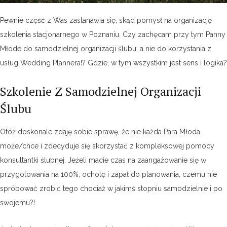
Pewnie część z Was zastanawia się, skąd pomysł na organizację
szkolenia stacjonarnego w Poznaniu. Czy zachęcam przy tym Panny
Młode do samodzielnej organizacji ślubu, a nie do korzystania z
usług Wedding Plannera!? Gdzie, w tym wszystkim jest sens i logika?
Szkolenie Z Samodzielnej Organizacji
Ślubu
Otóż doskonale zdaję sobie sprawę, że nie każda Para Młoda
może/chce i zdecyduje się skorzystać z kompleksowej pomocy
konsultantki ślubnej. Jeżeli macie czas na zaangażowanie się w
przygotowania na 100%, ochotę i zapał do planowania, czemu nie
spróbować zrobić tego chociaż w jakimś stopniu samodzielnie i po
swojemu?!