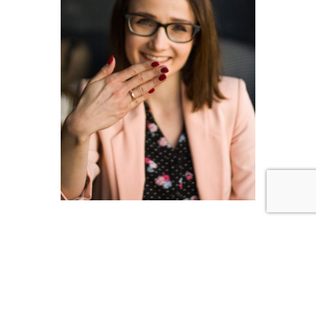
Jeżeli chcesz wziąć udział w szkoleniu poniżej zamieszczam dla
Ciebie kilka informacji organizacyjnych. Pamiętaj, że ilość miejsc jest
ograniczona!
12 października 2019, 17:00-20:00