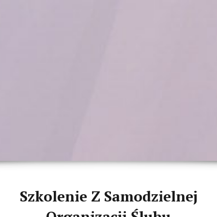
Szkolenie Z Samodzielnej
Organizacji Ślubu