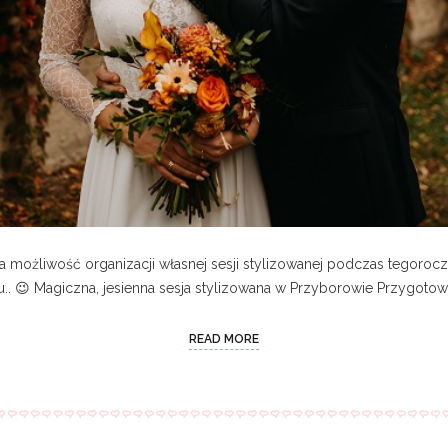
 możliwość organizacji własnej sesji stylizowanej podczas tegoro
 😉 Magiczna, jesienna sesja stylizowana w Przyborowie Przygotowani
READ MORE