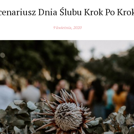
cenariusz Dnia Ślubu Krok Po Kro
9 kwietnia, 2020