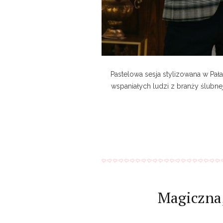
Pastelowa sesja stylizowana w Pał
wspaniałych ludzi z branży ślubn
Magiczna,