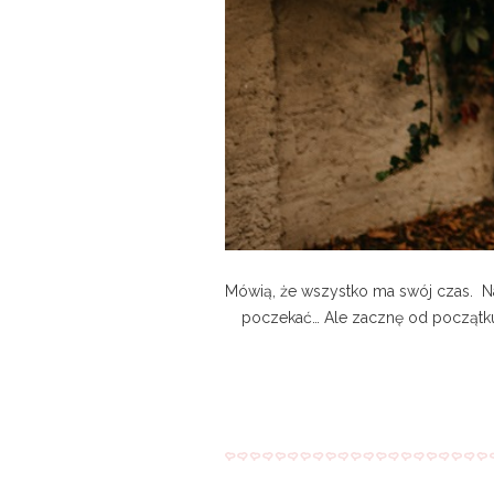
Mówią, że wszystko ma swój czas. Na
poczekać… Ale zacznę od początku..