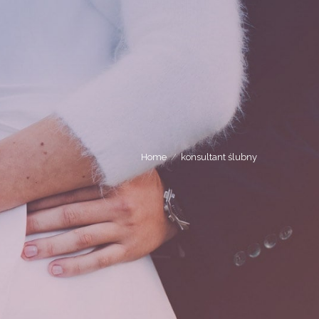
Home
konsultant ślubny