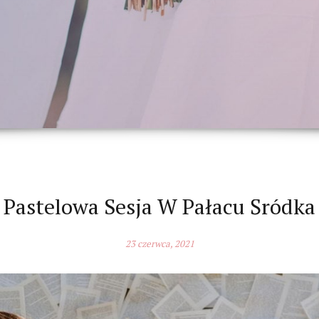
Pastelowa Sesja W Pałacu Śródka
23 czerwca, 2021