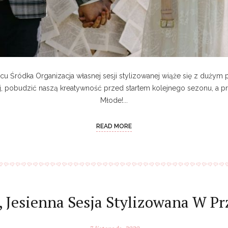
acu Śródka Organizacja własnej sesji stylizowanej wiąże się z duży
ej, pobudzić naszą kreatywność przed startem kolejnego sezonu, a p
Młode!...
READ MORE
 Jesienna Sesja Stylizowana W P