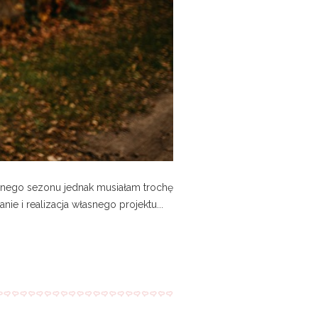
cznego sezonu jednak musiałam trochę
e i realizacja własnego projektu...